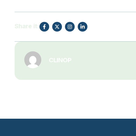
Share it:
CLINOP