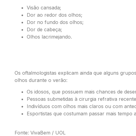
Visão cansada;
Dor ao redor dos olhos;
Dor no fundo dos olhos;
Dor de cabeça;
Olhos lacrimejando.
Quem deve cuidar mais dos olhos
Os oftalmologistas explicam ainda que alguns grup
olhos durante o verão:
Os idosos, que possuem mais chances de desen
Pessoas submetidas à cirurgia refrativa recente
Indivíduos com olhos mais claros ou com antec
Esportistas que costumam passar mais tempo ao
Fonte: VivaBem / UOL