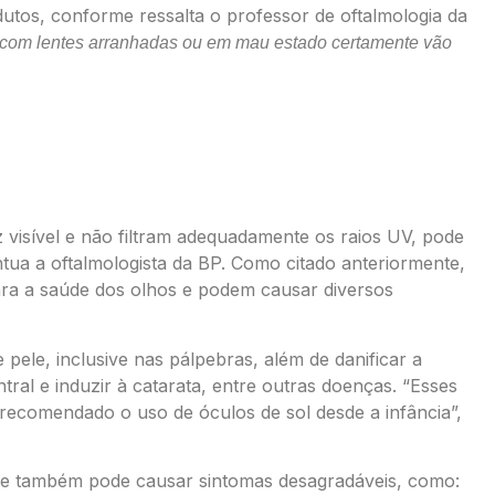
tos, conforme ressalta o professor de oftalmologia da
 com lentes arranhadas ou em mau estado certamente vão
lidade ruim.
 visível e não filtram adequadamente os raios UV, pode
tua a oftalmologista da BP. Como citado anteriormente,
ara a saúde dos olhos e podem causar diversos
ele, inclusive nas pálpebras, além de danificar a
ral e induzir à catarata, entre outras doenças. “Esses
 recomendado o uso de óculos de sol desde a infância”,
ade também pode causar sintomas desagradáveis, como: