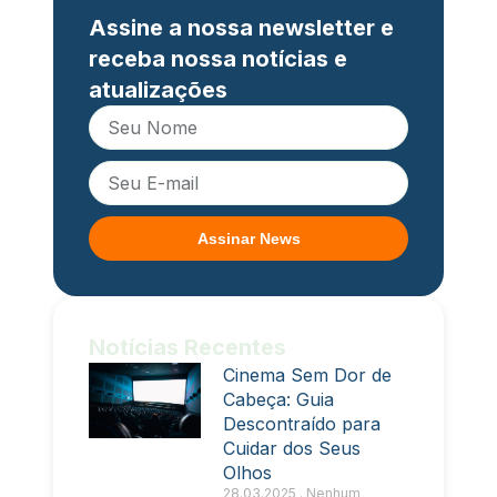
Assine a nossa newsletter e
receba nossa notícias e
atualizações
Assinar News
Notícias Recentes
Cinema Sem Dor de
Cabeça: Guia
Descontraído para
Cuidar dos Seus
Olhos
28.03.2025
Nenhum