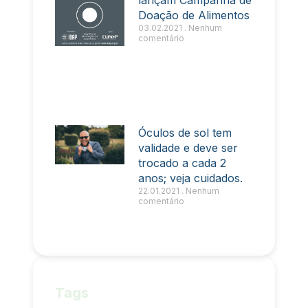
Doação de Alimentos
03.02.2021
Nenhum
comentário
Óculos de sol tem
validade e deve ser
trocado a cada 2
anos; veja cuidados.
22.01.2021
Nenhum
comentário
Tags