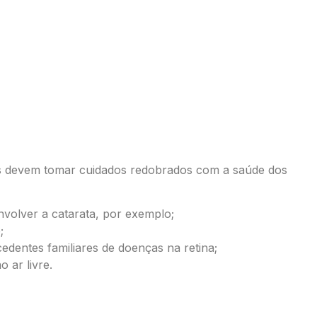
?
os devem tomar cuidados redobrados com a saúde dos
volver a catarata, por exemplo;
;
edentes familiares de doenças na retina;
 ar livre.