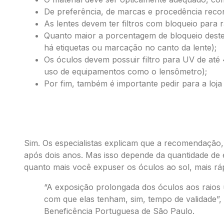
De preferência, de marcas e procedência reco
As lentes devem ter filtros com bloqueio para 
Quanto maior a porcentagem de bloqueio deste
há etiquetas ou marcação no canto da lente);
Os óculos devem possuir filtro para UV de at
uso de equipamentos como o lensômetro);
Por fim, também é importante pedir para a loja
Os óculos de sol têm validade?
Sim. Os especialistas explicam que a recomendação, i
após dois anos. Mas isso depende da quantidade de e
quanto mais você expuser os óculos ao sol, mais ráp
“A exposição prolongada dos óculos aos raios ult
com que elas tenham, sim, tempo de validade”, 
Beneficência Portuguesa de São Paulo.