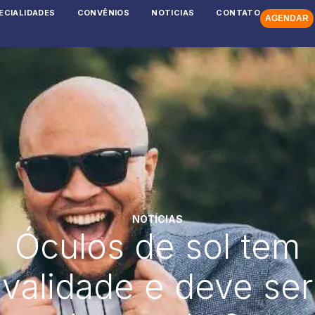
ECIALIDADES
CONVÊNIOS
NOTICIAS
CONTATO
AGENDAR
NOTÍCIAS
Óculos de sol tem
validade e deve ser