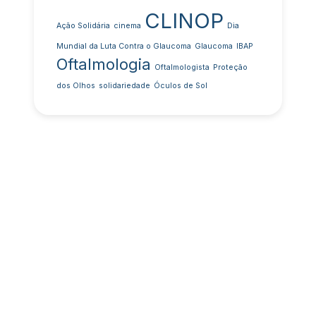
CLINOP
Ação Solidária
cinema
Dia
Mundial da Luta Contra o Glaucoma
Glaucoma
IBAP
Oftalmologia
Oftalmologista
Proteção
dos Olhos
solidariedade
Óculos de Sol