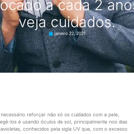
rocado a cada 2 ano
veja cuidados.
janeiro 22, 2021
 necessário reforçar não só os cuidados com a pele,
ê-los é usando óculos de sol, principalmente nos dias
travioletas, conhecidos pela sigla UV que, com o excesso