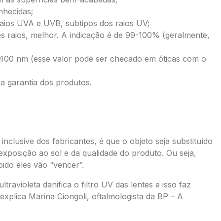
nhecidas;
raios UVA e UVB, subtipos dos raios UV;
s raios, melhor. A indicação é de 99-100% (geralmente,
é 400 nm (esse valor pode ser checado em óticas com o
 a garantia dos produtos.
nclusive dos fabricantes, é que o objeto seja substituído
xposição ao sol e da qualidade do produto. Ou seja,
ido eles vão “vencer”.
ravioleta danifica o filtro UV das lentes e isso faz
explica Marina Ciongoli, oftalmologista da BP – A