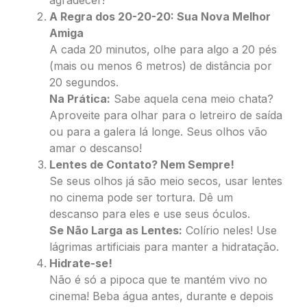
A Regra dos 20-20-20: Sua Nova Melhor
Amiga
A cada 20 minutos, olhe para algo a 20 pés
(mais ou menos 6 metros) de distância por
20 segundos.
Na Prática:
Sabe aquela cena meio chata?
Aproveite para olhar para o letreiro de saída
ou para a galera lá longe. Seus olhos vão
amar o descanso!
Lentes de Contato? Nem Sempre!
Se seus olhos já são meio secos, usar lentes
no cinema pode ser tortura. Dê um
descanso para eles e use seus óculos.
Se Não Larga as Lentes:
Colírio neles! Use
lágrimas artificiais para manter a hidratação.
Hidrate-se!
Não é só a pipoca que te mantém vivo no
cinema! Beba água antes, durante e depois