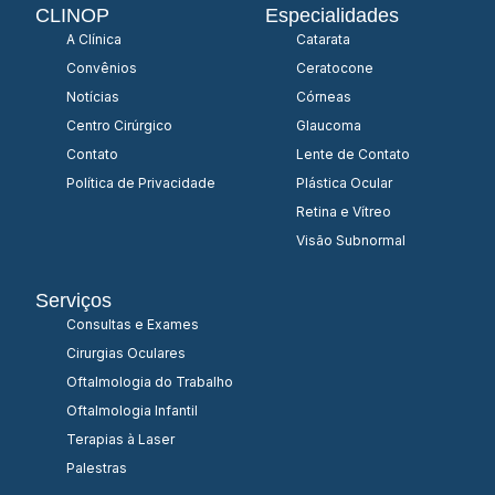
CLINOP
Especialidades
A Clínica
Catarata
Convênios
Ceratocone
Notícias
Córneas
Centro Cirúrgico
Glaucoma
Contato
Lente de Contato
Política de Privacidade
Plástica Ocular
Retina e Vítreo
Visão Subnormal
Serviços
Consultas e Exames
Cirurgias Oculares
Oftalmologia do Trabalho
Oftalmologia Infantil
Terapias à Laser
Palestras