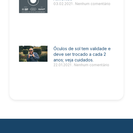
03.02.2021
Nenhum comentário
Óculos de sol tem validade e
deve ser trocado a cada 2
anos; veja cuidados.
22.01.2021
Nenhum comentário