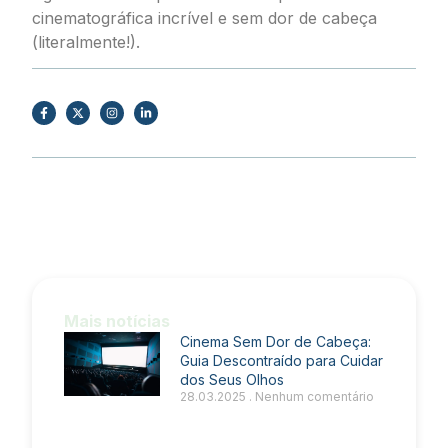
cinematográfica incrível e sem dor de cabeça
(literalmente!).
Mais notícias
Cinema Sem Dor de Cabeça:
Guia Descontraído para Cuidar
dos Seus Olhos
28.03.2025
Nenhum comentário