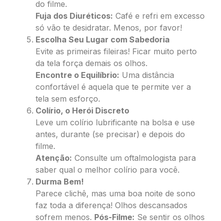
do filme.
Fuja dos Diuréticos:
Café e refri em excesso
só vão te desidratar. Menos, por favor!
Escolha Seu Lugar com Sabedoria
Evite as primeiras fileiras! Ficar muito perto
da tela força demais os olhos.
Encontre o Equilíbrio:
Uma distância
confortável é aquela que te permite ver a
tela sem esforço.
Colírio, o Herói Discreto
Leve um colírio lubrificante na bolsa e use
antes, durante (se precisar) e depois do
filme.
Atenção:
Consulte um oftalmologista para
saber qual o melhor colírio para você.
Durma Bem!
Parece clichê, mas uma boa noite de sono
faz toda a diferença! Olhos descansados
sofrem menos.
Pós-Filme:
Se sentir os olhos