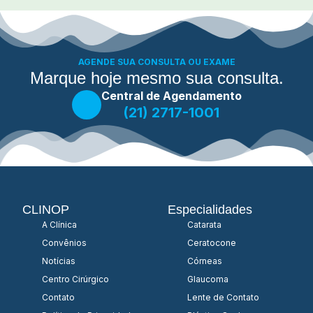
AGENDE SUA CONSULTA OU EXAME
Marque hoje mesmo sua consulta.
Central de Agendamento
(21) 2717-1001
CLINOP
Especialidades
A Clínica
Catarata
Convênios
Ceratocone
Notícias
Córneas
Centro Cirúrgico
Glaucoma
Contato
Lente de Contato