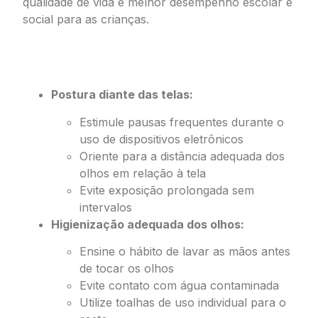
qualidade de vida e melhor desempenho escolar e
social para as crianças.
Orientações Essenciais para um Dia a
Dia Mais Saudável
Postura diante das telas:
Estimule pausas frequentes durante o
uso de dispositivos eletrônicos
Oriente para a distância adequada dos
olhos em relação à tela
Evite exposição prolongada sem
intervalos
Higienização adequada dos olhos:
Ensine o hábito de lavar as mãos antes
de tocar os olhos
Evite contato com água contaminada
Utilize toalhas de uso individual para o