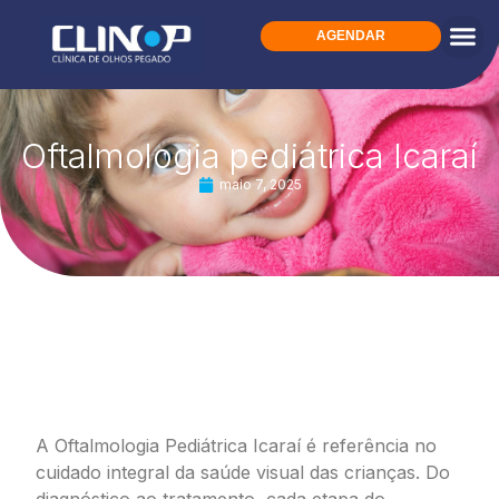
AGENDAR
Oftalmologia pediátrica Icaraí
maio 7, 2025
Oftalmologia Pediátrica Icaraí:
Referência no Cuidado Integral da
Saúde Visual Infantil
A Oftalmologia Pediátrica Icaraí é referência no
cuidado integral da saúde visual das crianças. Do