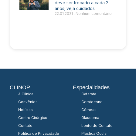
deve ser trocado a cada 2
anos; veja cuidados.
22.01.2021
Nenhum comentário
CLINOP
Especialidades
A Clínica
Catarata
Convênios
Ceratocone
Notícias
Córneas
Centro Cirúrgico
Glaucoma
Contato
Lente de Contato
Política de Privacidade
Plástica Ocular