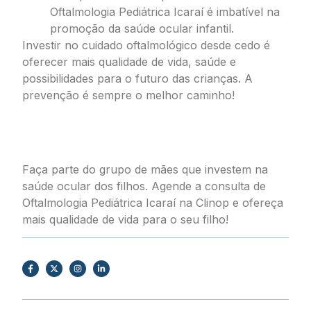
Oftalmologia Pediátrica Icaraí é imbatível na
promoção da saúde ocular infantil.
Investir no cuidado oftalmológico desde cedo é
oferecer mais qualidade de vida, saúde e
possibilidades para o futuro das crianças. A
prevenção é sempre o melhor caminho!
Agende a consulta e invista no olhar
do futuro!
Faça parte do grupo de mães que investem na
saúde ocular dos filhos. Agende a consulta de
Oftalmologia Pediátrica Icaraí na Clinop e ofereça
mais qualidade de vida para o seu filho!