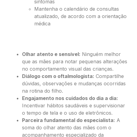
sintomas
Mantenha o calendário de consultas
atualizado, de acordo com a orientação
médica
Papel das Mães na Promoção da
Saúde Ocular Infantil
Olhar atento e sensível:
Ninguém melhor
que as mães para notar pequenas alterações
no comportamento visual das crianças.
Diálogo com o oftalmologista:
Compartilhe
dúvidas, observações e mudanças ocorridas
na rotina do filho.
Engajamento nos cuidados do dia a dia:
Incentivar hábitos saudáveis e supervisionar
o tempo de tela e o uso de eletrônicos.
Parceira fundamental do especialista:
A
soma do olhar atento das mães com o
acompanhamento especializado da