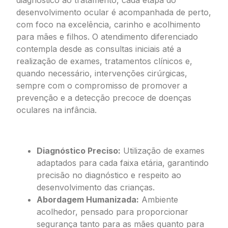
diagnóstico ao tratamento, cada etapa do
desenvolvimento ocular é acompanhada de perto,
com foco na excelência, carinho e acolhimento
para mães e filhos. O atendimento diferenciado
contempla desde as consultas iniciais até a
realização de exames, tratamentos clínicos e,
quando necessário, intervenções cirúrgicas,
sempre com o compromisso de promover a
prevenção e a detecção precoce de doenças
oculares na infância.
Etapas do Cuidado Ocular na Infância
Diagnóstico Preciso:
Utilização de exames
adaptados para cada faixa etária, garantindo
precisão no diagnóstico e respeito ao
desenvolvimento das crianças.
Abordagem Humanizada:
Ambiente
acolhedor, pensado para proporcionar
segurança tanto para as mães quanto para