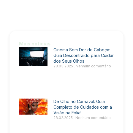
Mais notícias
Cinema Sem Dor de Cabeça:
Guia Descontraído para Cuidar
dos Seus Olhos
28.03.2025
Nenhum comentário
De Olho no Carnaval: Guia
Completo de Cuidados com a
Visão na Folia!
28.02.2025
Nenhum comentário