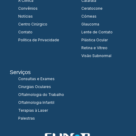
A Clínica
Catarata
Convênios
Ceratocone
Notícias
Córneas
Centro Cirúrgico
Glaucoma
Contato
Lente de Contato
Política de Privacidade
Plástica Ocular
Retina e Vítreo
Visão Subnormal
Serviços
Consultas e Exames
Cirurgias Oculares
Oftalmologia do Trabalho
Oftalmologia Infantil
Terapias à Laser
Palestras